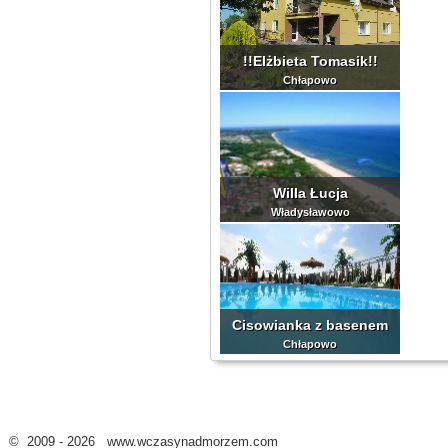
!!Elżbieta Tomasik!!
Chłapowo
Willa Łucja
Władysławowo
Cisowianka z basenem
Chłapowo
© 2009 - 2026 www.wczasynadmorzem.com