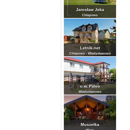
Jarosław Jeka
Chłapowo
Letnik.net
Chłapowo - Władysławowo
o.w. Paleo
Władysławowo
Muszelka