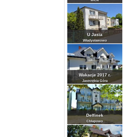
Wicie
U Jasia
Władysławowo
Wakacje 2017 r.
Jastrzębia Góra
Delfinek
Chłapowo